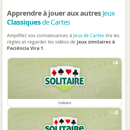
Apprendre à jouer aux autres
Jeux
Classiques
de Cartes
Amplifiez vos connaissances à
Jeux de Cartes
lire les
règles et regarder les vidéos de
jeux similaires à
Paciência Vira 1
.
4
Solitaire
24