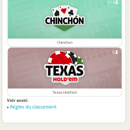
314
Chinchon
0
Texas Hold'em
Voir aussi:
Règles du classement