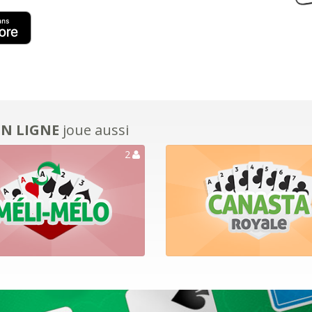
EN LIGNE
joue aussi
2