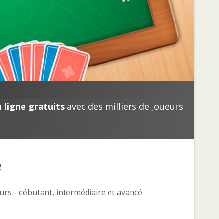
 ligne gratuits
avec des milliers de joueurs
e
eurs - débutant, intermédiaire et avancé
ur