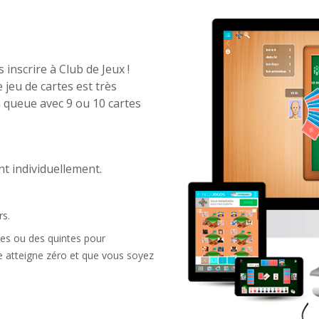
inscrire à Club de Jeux !
 jeu de cartes est très
a queue avec 9 ou 10 cartes
nt individuellement.
rs.
ries ou des quintes pour
e atteigne zéro et que vous soyez