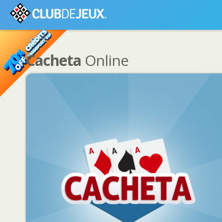
Cacheta
Online