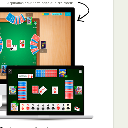
Version web/mobile, pas de registre nécessaire