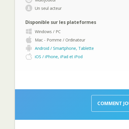
Disponible sur les plateformes
Windows / PC
Mac - Pomme / Ordinateur
Android / Smartphone, Tablette
iOS / iPhone, iPad et iPod
COMMENT JOU