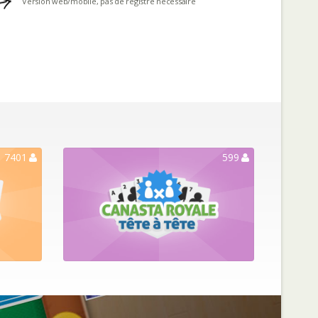
7401
599
Installez dans votre ordinateur