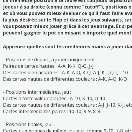
La meilleure position à la table est toujours la positi
joueur à sa droite (connu comme "cutoff"), positions o
et où vous pouvez mieux évaluer ce qu'il faut faire ava
la plus désirée sur le Flop et dans les jeux suivants, c
vous pouvez mieux jouer grâce à cet avantage. Et si pe
peuvent gagner le pot en misant n'importe quel mont
Apprenez quelles sont les meilleures mains à jouer dan
- Positions de départ, à jouer uniquement :
Paires de cartes hautes : A-A, K-K, Q-Q, J-J
Des cartes bien adaptées : A-K, A-Q, K-Q, A-J, K-J, Q-J, J-10
Des cartes hautes de différentes couleurs : A-K, A-Q, K-Q
- Positions intermédiaires, jeu :
Cartes à forte valeur ajoutée : A-10, K-10, Q-10
Des cartes hautes de différentes couleurs : A-J, J-10, K-J, etc
Cartes intermédiaires paires : 10-10, 9-9, 8-8
- Positions finales, jeu :
Cartes numériques de même couleur, comme 9-10, 7-8, etc