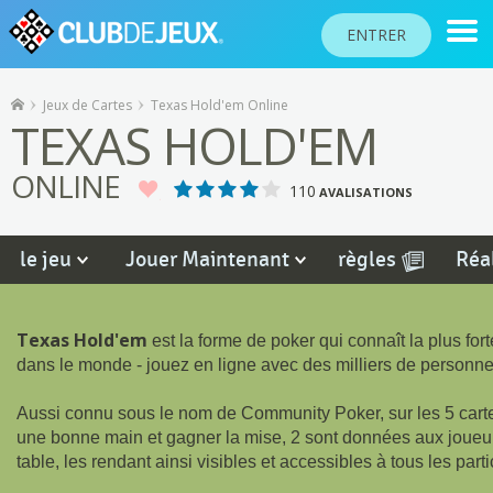
ENTRER
Jeux de Cartes
Texas Hold'em Online
TEXAS HOLD'EM
CLASSEMENTS
ONLINE
TOURNOIS
Jeu favoris
1
2
3
4
5
110
AVALISATIONS
COMMUNAUTÉ
le jeu
Jouer Maintenant
règles
Réa
AIDE
PASSEPORT
Texas Hold'em
!
est la forme de poker qui connaît la plus for
JOUER
dans le monde - jouez en ligne avec des milliers de personn
Aussi connu sous le nom de Community Poker, sur les 5 carte
Langue du site
une bonne main et gagner la mise, 2 sont données aux joueur
table, les rendant ainsi visibles et accessibles à tous les parti