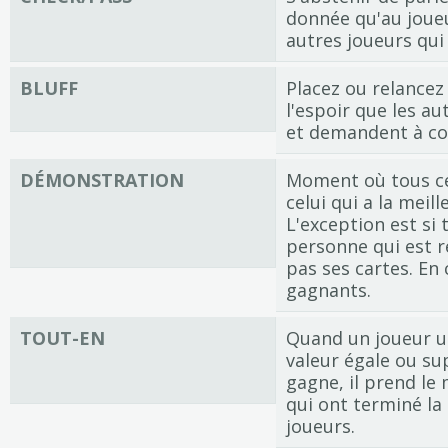
donnée qu'au joueur
autres joueurs qu
BLUFF
Placez ou relancez
l'espoir que les a
et demandent à cou
DÉMONSTRATION
Moment où tous ceu
celui qui a la meil
L'exception est si
personne qui est r
pas ses cartes. En 
gagnants.
TOUT-EN
Quand un joueur ut
valeur égale ou sup
gagne, il prend le
qui ont terminé la
joueurs.