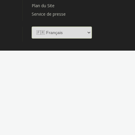
Plan du Site
Service de presse