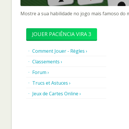
Mostre a sua habilidade no jogo mais famoso do m
JOUER PACIÊNCIA VIRA 3
Comment Jouer - Règles ›
Classements ›
Forum ›
Trucs et Astuces ›
Jeux de Cartes Online ›