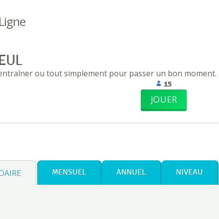
 Ligne
EUL
 entraîner ou tout simplement pour passer un bon moment.
15
JOUER
DAIRE
MENSUEL
ANNUEL
NIVEAU