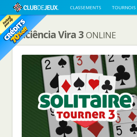
CLASSEMENTS
TOURNOIS
Paciência Vira 3
ONLINE