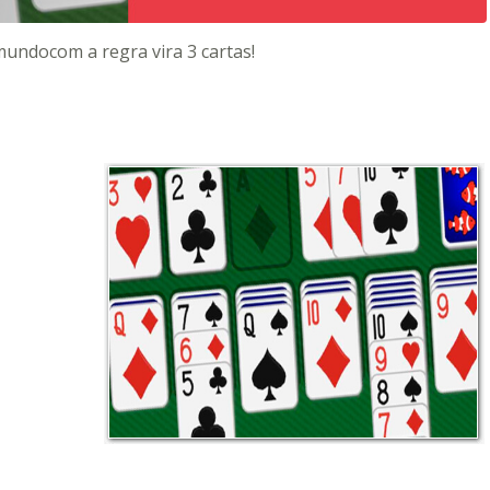
undocom a regra vira 3 cartas!