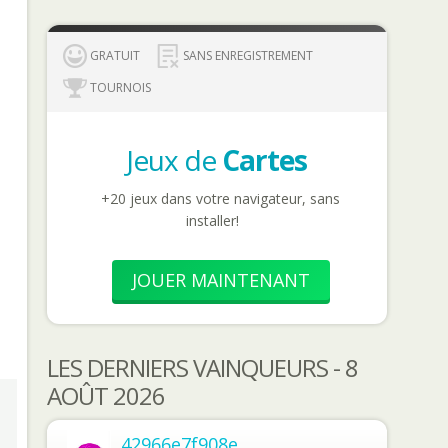
GRATUIT
SANS ENREGISTREMENT
TOURNOIS
Jeux de
Cartes
+20 jeux dans votre navigateur, sans
installer!
JOUER MAINTENANT
LES DERNIERS VAINQUEURS - 8
AOÛT 2026
42966e7f908e