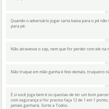
Quando o adversário jogar carta baixa para o pé não tr
para pé.
Não atravesse o zap, nem que for perder com ele na 
Não truque em mão ganha é feio demais, truqueiro nã
È si você joga bem é so questao de ter um bom parcero
com segurança si for preciso faça 12 de 1 em 1 ponto,
jamais ganhará.. Sorte a Todos..