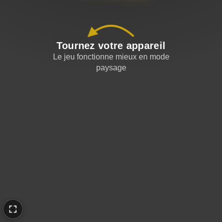
Tournez votre appareil
Le jeu fonctionne mieux en mode
paysage