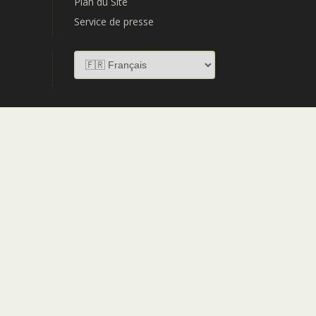
Plan du Site
Service de presse