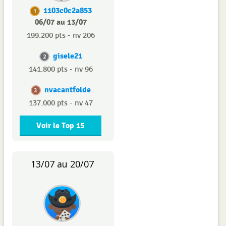
1103c0c2a853
1
06/07 au 13/07
199.200 pts - nv 206
gisele21
2
141.800 pts - nv 96
nvacantfolde
3
137.000 pts - nv 47
Voir le Top 15
13/07 au 20/07