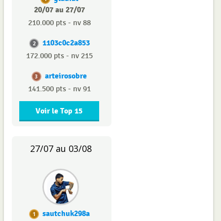
20/07 au 27/07
210.000 pts - nv 88
1103c0c2a853
2
172.000 pts - nv 215
arteirosobre
3
141.500 pts - nv 91
Voir le Top 15
27/07 au 03/08
sautchuk298a
1