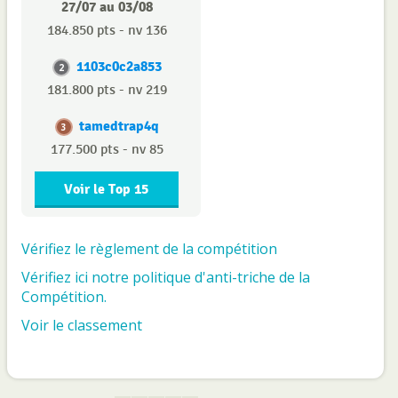
27/07 au 03/08
184.850 pts - nv 136
1103c0c2a853
2
181.800 pts - nv 219
tamedtrap4q
3
177.500 pts - nv 85
Voir le Top 15
Vérifiez le règlement de la compétition
Vérifiez ici notre politique d'anti-triche de la
Compétition.
Voir le classement