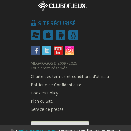
SITE SÉCURISÉ
MEGAJOGOS
© 2009 - 2026
Tous droits réservés
Charte des termes et conditions d'utilisation
Politique de Confidentialité
Cookies Policy
Plan du Site
Service de presse
website uses cookies
This
to ensure you get the best experience