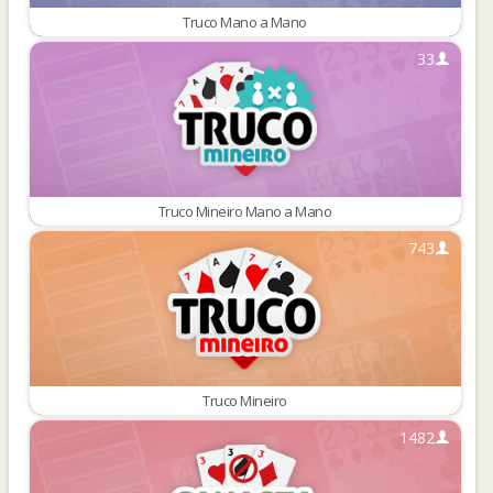
Truco Mano a Mano
33
Truco Mineiro Mano a Mano
743
Truco Mineiro
1482