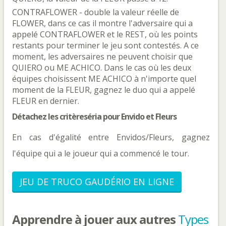
CONTRAFLOWER - double la valeur réelle de
FLOWER, dans ce cas il montre l'adversaire qui a
appelé CONTRAFLOWER et le REST, où les points
restants pour terminer le jeu sont contestés. A ce
moment, les adversaires ne peuvent choisir que
QUIERO ou ME ACHICO. Dans le cas où les deux
équipes choisissent ME ACHICO à n'importe quel
moment de la FLEUR, gagnez le duo qui a appelé
FLEUR en dernier.
Détachez les critèreséria pour Envido et Fleurs
En cas d'égalité entre Envidos/Fleurs, gagnez
l'équipe qui a le joueur qui a commencé le tour.
JEU DE TRUCO GAUDÉRIO EN LIGNE
Apprendre à jouer aux autres
Types