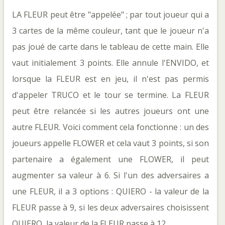
LA FLEUR peut être "appelée" ; par tout joueur qui a
3 cartes de la même couleur, tant que le joueur n'a
pas joué de carte dans le tableau de cette main. Elle
vaut initialement 3 points. Elle annule l'ENVIDO, et
lorsque la FLEUR est en jeu, il n'est pas permis
d'appeler TRUCO et le tour se termine. La FLEUR
peut être relancée si les autres joueurs ont une
autre FLEUR. Voici comment cela fonctionne : un des
joueurs appelle FLOWER et cela vaut 3 points, si son
partenaire a également une FLOWER, il peut
augmenter sa valeur à 6. Si l'un des adversaires a
une FLEUR, il a 3 options : QUIERO - la valeur de la
FLEUR passe à 9, si les deux adversaires choisissent
QUIERO, la valeur de la FLEUR passe à 12.