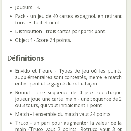
Joueurs - 4.
Pack - un jeu de 40 cartes espagnol, en retirant
tous les huit et neuf.
Distribution - trois cartes par participant.
Objectif - Score 24 points.
Définitions
Envido et Fleure - Types de jeu où les points
supplémentaires sont contestés, même le match
entier peut être gagné de cette façon.
Round - une séquence de 4 jeux, où chaque
joueur joue une carte."main - une séquence de 2
ou 3 tours, qui vaut initialement 1 point
Match - l'ensemble du match vaut 24 points
Truco - un pari pour augmenter la valeur de la
main (Truco vaut 2 points, Retruco vaut 3 et