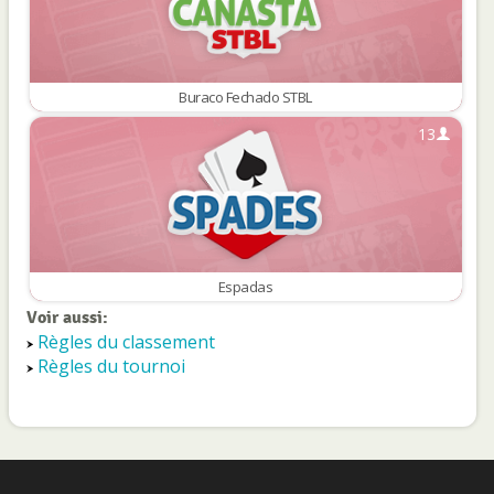
Buraco Fechado STBL
13
Espadas
Voir aussi:
Règles du classement
Règles du tournoi