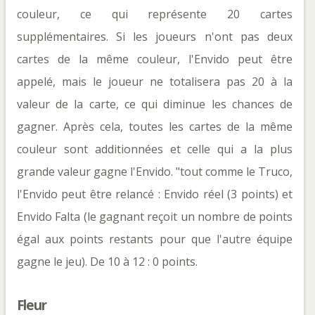
couleur, ce qui représente 20 cartes
supplémentaires. Si les joueurs n'ont pas deux
cartes de la même couleur, l'Envido peut être
appelé, mais le joueur ne totalisera pas 20 à la
valeur de la carte, ce qui diminue les chances de
gagner. Après cela, toutes les cartes de la même
couleur sont additionnées et celle qui a la plus
grande valeur gagne l'Envido. "tout comme le Truco,
l'Envido peut être relancé : Envido réel (3 points) et
Envido Falta (le gagnant reçoit un nombre de points
égal aux points restants pour que l'autre équipe
gagne le jeu). De 10 à 12 : 0 points.
Fleur