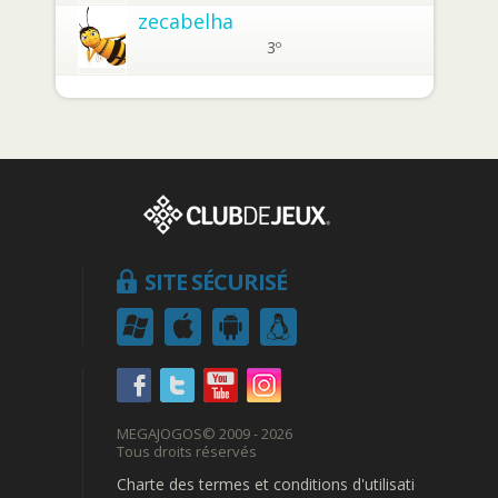
zecabelha
3º
SITE SÉCURISÉ
MEGAJOGOS
© 2009 - 2026
Tous droits réservés
Charte des termes et conditions d'utilisation