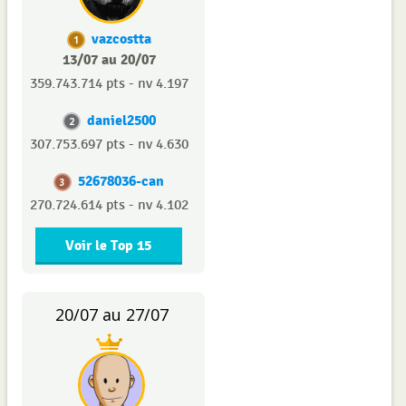
vazcostta
1
13/07 au 20/07
359.743.714 pts - nv 4.197
daniel2500
2
307.753.697 pts - nv 4.630
52678036-can
3
270.724.614 pts - nv 4.102
Voir le Top 15
20/07 au 27/07