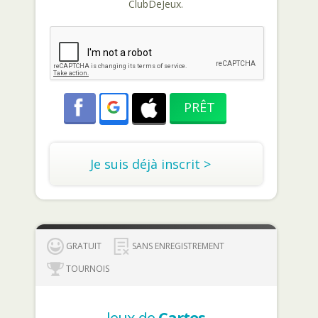
ClubDeJeux.
Je suis déjà inscrit >
GRATUIT
SANS ENREGISTREMENT
TOURNOIS
Jeux de
Cartes