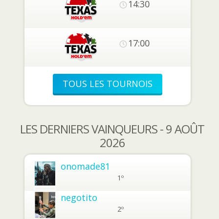
14:30
17:00
TOUS LES TOURNOIS
LES DERNIERS VAINQUEURS - 9 AOÛT
2026
onomade81
1º
negotito
2º