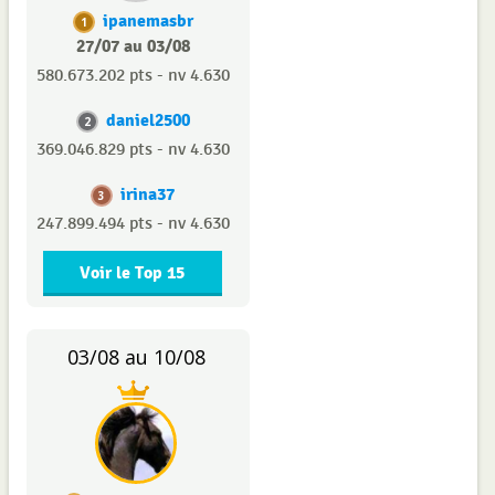
ipanemasbr
1
27/07 au 03/08
580.673.202 pts - nv 4.630
daniel2500
2
369.046.829 pts - nv 4.630
irina37
3
247.899.494 pts - nv 4.630
Voir le Top 15
03/08 au 10/08