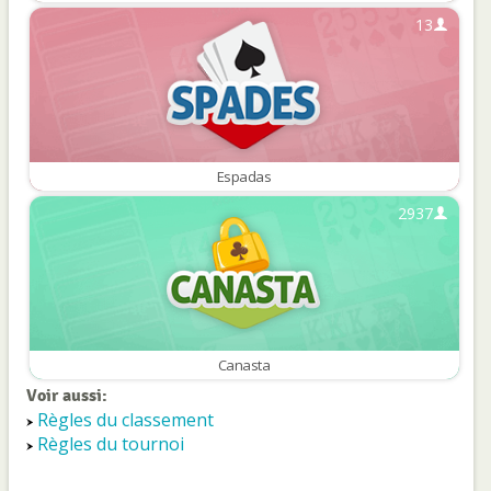
13
Espadas
2937
Canasta
Voir aussi:
Règles du classement
Règles du tournoi