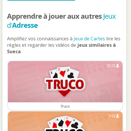
Apprendre à jouer aux autres
Jeux
d'
Adresse
Amplifiez vos connaissances à
Jeux de Cartes
lire les
règles et regarder les vidéos de
jeux similaires à
Sueca
.
2020
Truco
743