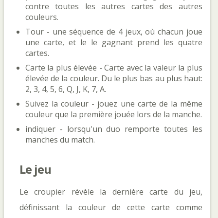
contre toutes les autres cartes des autres
couleurs.
Tour - une séquence de 4 jeux, où chacun joue
une carte, et le le gagnant prend les quatre
cartes.
Carte la plus élevée - Carte avec la valeur la plus
élevée de la couleur. Du le plus bas au plus haut:
2, 3, 4, 5, 6, Q, J, K, 7, A.
Suivez la couleur - jouez une carte de la même
couleur que la première jouée lors de la manche.
indiquer - lorsqu'un duo remporte toutes les
manches du match.
Le jeu
Le croupier révèle la dernière carte du jeu,
définissant la couleur de cette carte comme