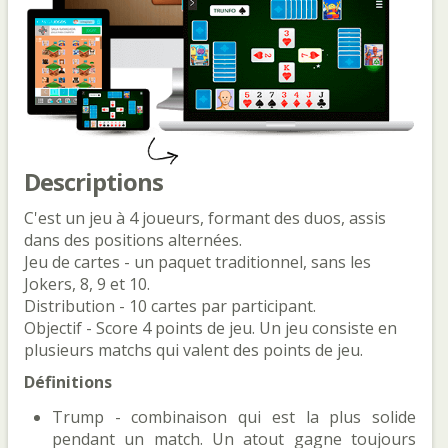
Descriptions
C'est un jeu à 4 joueurs, formant des duos, assis
dans des positions alternées.
Jeu de cartes - un paquet traditionnel, sans les
Jokers, 8, 9 et 10.
Distribution - 10 cartes par participant.
Objectif - Score 4 points de jeu. Un jeu consiste en
plusieurs matchs qui valent des points de jeu.
Définitions
Trump - combinaison qui est la plus solide
pendant un match. Un atout gagne toujours