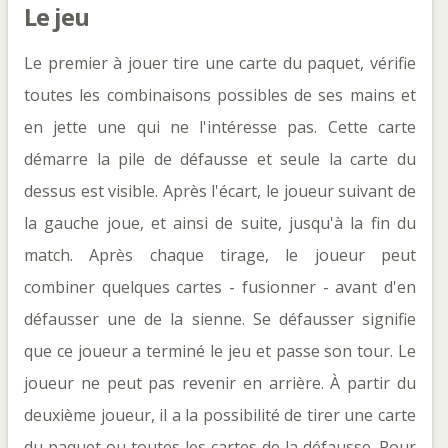
Le jeu
Le premier à jouer tire une carte du paquet, vérifie
toutes les combinaisons possibles de ses mains et
en jette une qui ne l'intéresse pas. Cette carte
démarre la pile de défausse et seule la carte du
dessus est visible. Après l'écart, le joueur suivant de
la gauche joue, et ainsi de suite, jusqu'à la fin du
match. Après chaque tirage, le joueur peut
combiner quelques cartes - fusionner - avant d'en
défausser une de la sienne. Se défausser signifie
que ce joueur a terminé le jeu et passe son tour. Le
joueur ne peut pas revenir en arrière. À partir du
deuxième joueur, il a la possibilité de tirer une carte
du paquet ou toutes les cartes de la défausse. Pour