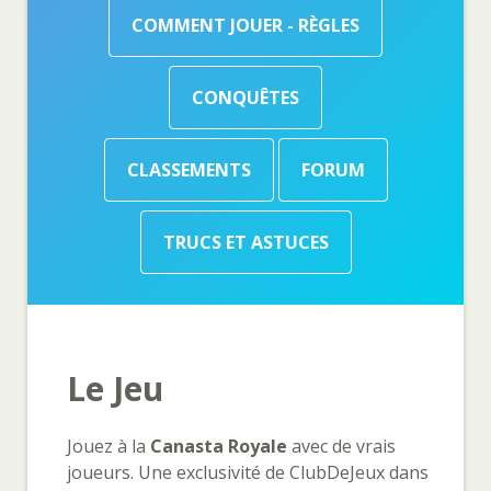
COMMENT JOUER - RÈGLES
CONQUÊTES
CLASSEMENTS
FORUM
TRUCS ET ASTUCES
Le Jeu
Jouez à la
Canasta Royale
avec de vrais
joueurs. Une exclusivité de ClubDeJeux dans