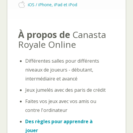
iOS / iPhone, iPad et iPod
À propos de
Canasta
Royale Online
Différentes salles pour différents
niveaux de joueurs - débutant,
intermédiaire et avancé
Jeux jumelés avec des paris de crédit
Faites vos jeux avec vos amis ou
contre l'ordinateur
Des règles pour apprendre à
jouer