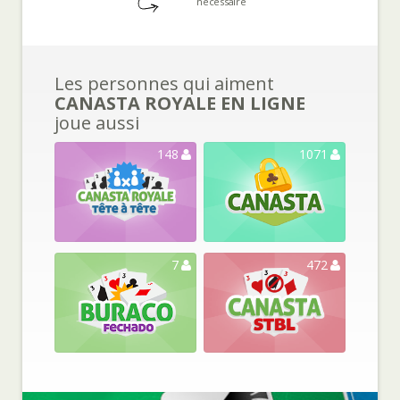
nécessaire
Les personnes qui aiment
CANASTA ROYALE EN LIGNE
joue aussi
148
1071
7
472