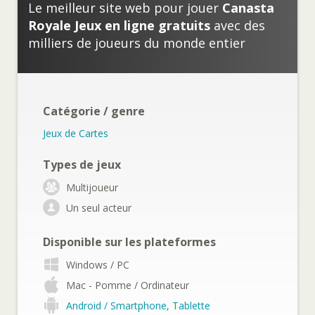
Le meilleur site web pour jouer
Canasta
Royale Jeux en ligne gratuits
avec des
milliers de joueurs du monde entier
Catégorie / genre
Jeux de Cartes
Types de jeux
Multijoueur
Un seul acteur
Disponible sur les plateformes
Windows / PC
Mac - Pomme / Ordinateur
Android / Smartphone, Tablette