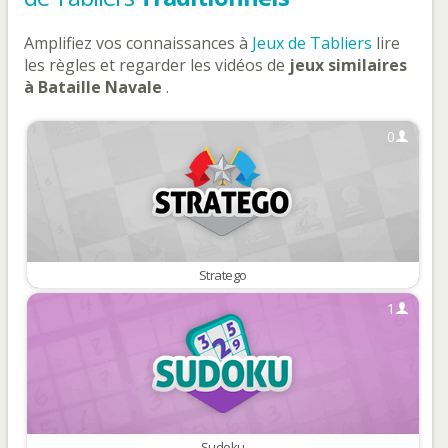
Amplifiez vos connaissances à
Jeux de Tabliers
lire
les règles et regarder les vidéos de
jeux similaires
à Bataille Navale
.
0
Stratego
1
Sudoku