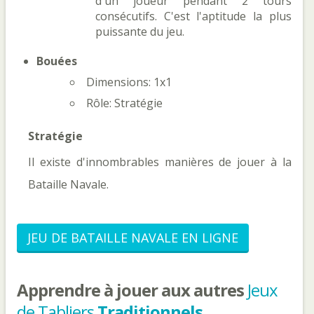
d'un joueur pendant 2 tours
consécutifs. C'est l'aptitude la plus
puissante du jeu.
Bouées
Dimensions: 1x1
Rôle: Stratégie
Stratégie
Il existe d'innombrables manières de jouer à la
Bataille Navale.
JEU DE BATAILLE NAVALE EN LIGNE
Apprendre à jouer aux autres
Jeux
de Tabliers
Traditionnels