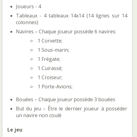
Joueurs - 4
Tableaux - 4 tableaux 14x14 (14 lignes sur 14
colonnes)
Navires – Chaque joueur possède 6 navires:
1 Corvette;
1 Sous-marin;
1 Frégate;
1 Cuirassé;
1 Croiseur;
1 Porte-Avions;
Bouées – Chaque joueur possède 3 bouées
But du jeu – Être le dernier joueur à posséder
un navire non coulé
Le jeu