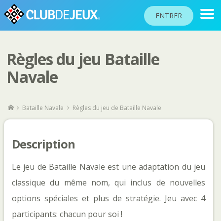
ENTRER
Règles du jeu Bataille
CLASSEMENTS
Navale
TOURNOIS
COMMUNAUTÉ
Bataille Navale
Règles du jeu de Bataille Navale
AIDE
PASSEPORT
Description
!
JOUER
Le jeu de Bataille Navale est une adaptation du jeu
classique du même nom, qui inclus de nouvelles
Langue du site
options spéciales et plus de stratégie. Jeu avec 4
participants: chacun pour soi !