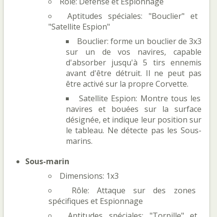
Rôle: Défense et Espionnage
Aptitudes spéciales: "Bouclier" et
"Satellite Espion"
Bouclier: forme un bouclier de 3x3
sur un de vos navires, capable
d'absorber jusqu'à 5 tirs ennemis
avant d'être détruit. Il ne peut pas
être activé sur la propre Corvette.
Satellite Espion: Montre tous les
navires et bouées sur la surface
désignée, et indique leur position sur
le tableau. Ne détecte pas les Sous-
marins.
Sous-marin
Dimensions: 1x3
Rôle: Attaque sur des zones
spécifiques et Espionnage
Aptitudes spéciales: "Torpille" et