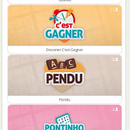
11
Dessiner C'est Gagner
0
Pendu
0