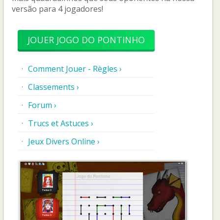
versão para 4 jogadores!
JOUER JOGO DO PONTINHO
Comment Jouer - Règles ›
Classements ›
Forum ›
Trucs et Astuces ›
Jeux Divers Online ›