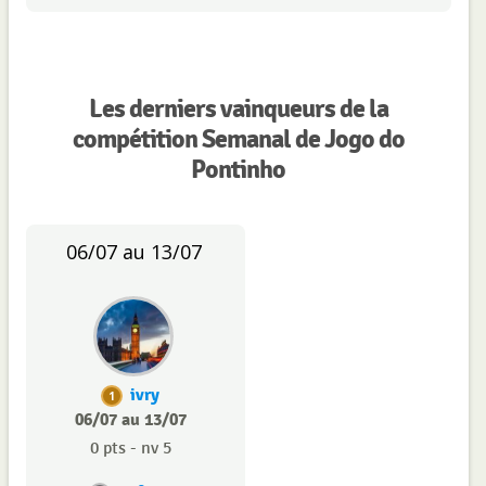
Les derniers vainqueurs de la
compétition Semanal de Jogo do
Pontinho
06/07 au 13/07
ivry
1
06/07 au 13/07
0 pts - nv 5