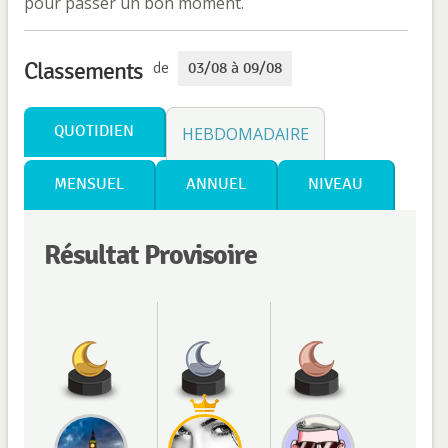
pour passer un bon moment.
Classements
de
03/08 à 09/08
QUOTIDIEN
HEBDOMADAIRE
MENSUEL
ANNUEL
NIVEAU
Résultat Provisoire