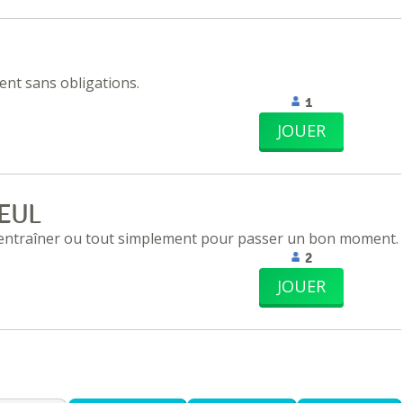
nt sans obligations.
1
JOUER
EUL
 entraîner ou tout simplement pour passer un bon moment.
2
JOUER