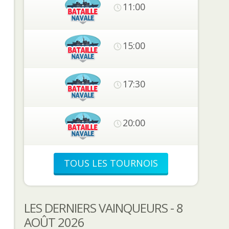
11:00
15:00
17:30
20:00
TOUS LES TOURNOIS
LES DERNIERS VAINQUEURS - 8
AOÛT 2026