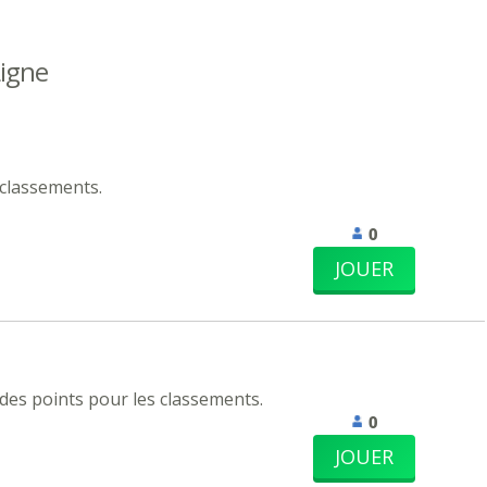
Ligne
classements.
0
JOUER
 des points pour les classements.
0
JOUER