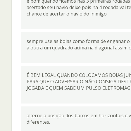
e bom quando ficamos nas 3 primeiras rodadas
acertado seu navio deixe pois na 4 rodada vai
chance de acertar o navio do inimigo
sempre use as boias como forma de enganar o 
a outra um quadrado acima na diagonal assim o
É BEM LEGAL QUANDO COLOCAMOS BOIAS JUN
PARA QUE O ADVERSÁRIO NÃO CONSIGA DEST
JOGADA E QUEM SABE UM PULSO ELETROMAGN
alterne a posição dos barcos em horizontais e v
diferentes.