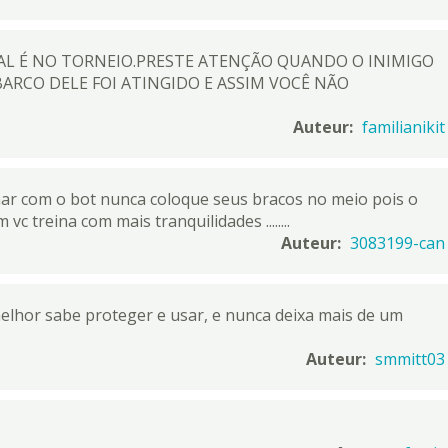
AL É NO TORNEIO.PRESTE ATENÇÃO QUANDO O INIMIGO
BARCO DELE FOI ATINGIDO E ASSIM VOCÊ NÃO
Auteur:
familianikit
ar com o bot nunca coloque seus bracos no meio pois o
c treina com mais tranquilidades ........
Auteur:
3083199-can
elhor sabe proteger e usar, e nunca deixa mais de um
Auteur:
smmitt03