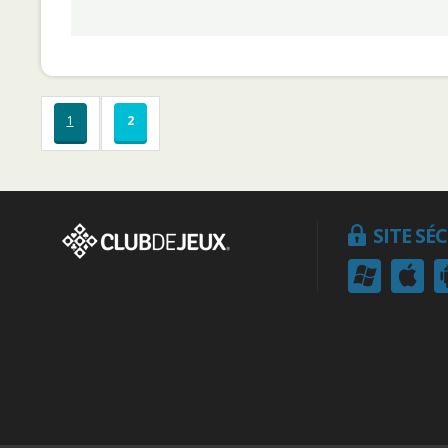
1
2
SITE SÉ