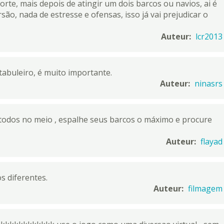
sorte, mais depois de atingir um dois barcos ou navios, ai é
ão, nada de estresse e ofensas, isso já vai prejudicar o
Auteur:
lcr2013
abuleiro, é muito importante.
Auteur:
ninasrs
todos no meio , espalhe seus barcos o máximo e procure
Auteur:
flayad
s diferentes.
Auteur:
filmagem