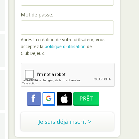
Mot de passe:
Après la création de votre utilisateur, vous
acceptez la
politique d'utilisation
de
ClubDeJeux.
Je suis déjà inscrit >