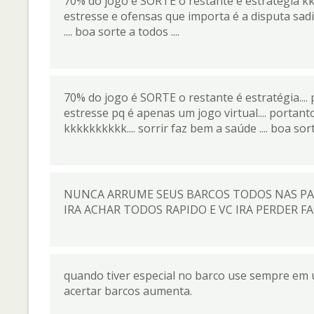
70% do jogo é SORTE o restante é estratégia k
estresse e ofensas que importa é a disputa sadi
.... boa sorte a todos ....
70% do jogo é SORTE o restante é estratégia....
estresse pq é apenas um jogo virtual.... portant
kkkkkkkkkk.... sorrir faz bem a saúde .... boa sorte a 
NUNCA ARRUME SEUS BARCOS TODOS NAS PARE
IRA ACHAR TODOS RAPIDO E VC IRA PERDER FA
quando tiver especial no barco use sempre em 
acertar barcos aumenta.