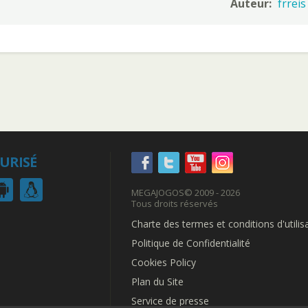
Auteur:
frreis
CURISÉ
MEGAJOGOS
© 2009 - 2026
Tous droits réservés
Charte des termes et conditions d'utilis
Politique de Confidentialité
Cookies Policy
Plan du Site
Service de presse