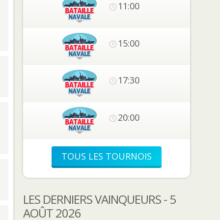
11:00
15:00
17:30
20:00
TOUS LES TOURNOIS
LES DERNIERS VAINQUEURS - 5
AOÛT 2026