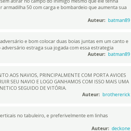
 sem atirar no campo do inimigo mesmo que ele tenha
 ter armadilha 50 com carga e bombardeio que aumenta sua
Auteur:
batman89
adversário e bom colocar duas boias juntas em um canto e
 adversário estraga sua jogada com essa estrategia
Auteur:
batman89
TO AOS NAVIOS, PRINCIPALMENTE COM PORTA AVIOES
RUIR SEU NAVIO E LOGO GANHAMOS COM ISSO MAIS UMA
ETICO SEGUIDO DE VITÓRIA.
Auteur:
brothererick
erticais no tabuleiro, e preferivelmente em linhas
Auteur:
deckone