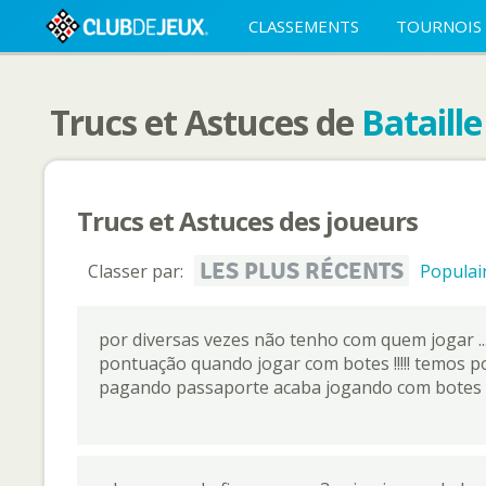
CLASSEMENTS
TOURNOIS
Trucs et Astuces de
Bataill
Trucs et Astuces des joueurs
LES PLUS RÉCENTS
Classer par:
Populai
por diversas vezes não tenho com quem jogar ..
pontuação quando jogar com botes !!!!! temos 
pagando passaporte acaba jogando com botes e