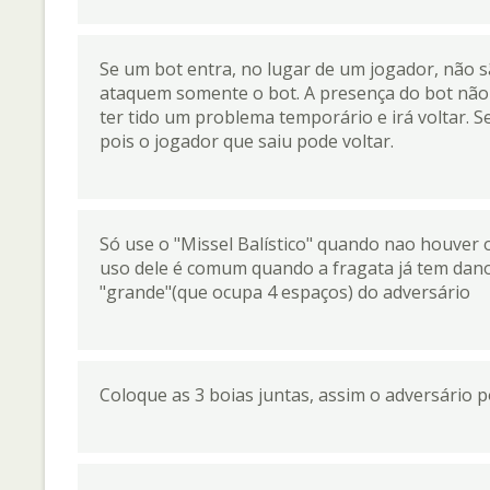
Se um bot entra, no lugar de um jogador, não
ataquem somente o bot. A presença do bot não 
ter tido um problema temporário e irá voltar. Se
pois o jogador que saiu pode voltar.
Só use o "Missel Balístico" quando nao houver 
uso dele é comum quando a fragata já tem dano
"grande"(que ocupa 4 espaços) do adversário
Coloque as 3 boias juntas, assim o adversário po