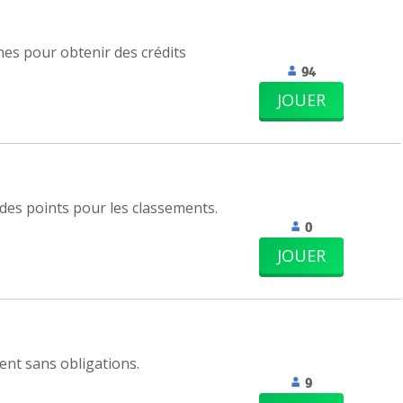
nes pour obtenir des crédits
94
JOUER
 des points pour les classements.
0
JOUER
nt sans obligations.
9