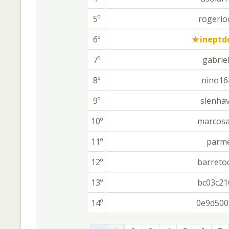
5º
rogerio
6º
ineptd
7º
gabrie
8º
nino16
9º
slenha
10º
marcosa
11º
parme
12º
barreto
13º
bc03c21
14º
0e9d500