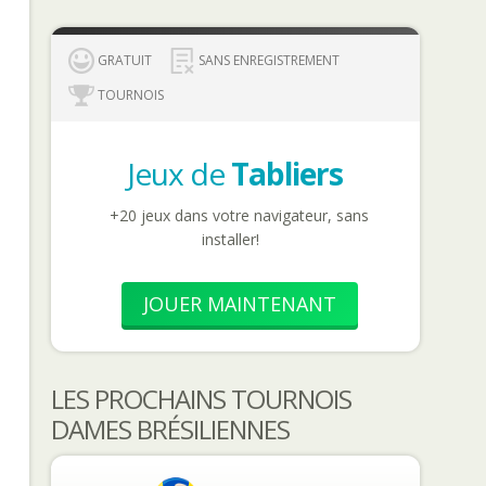
GRATUIT
SANS ENREGISTREMENT
TOURNOIS
Jeux de
Tabliers
+20 jeux dans votre navigateur, sans
installer!
JOUER MAINTENANT
LES PROCHAINS TOURNOIS
DAMES BRÉSILIENNES