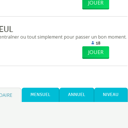
JOUER
EUL
 entraîner ou tout simplement pour passer un bon moment.
18
JOUER
DAIRE
MENSUEL
ANNUEL
NIVEAU