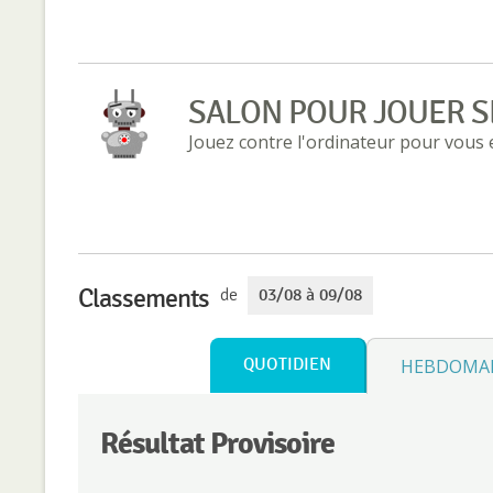
SALON POUR JOUER S
Jouez contre l'ordinateur pour vous
Classements
de
03/08 à 09/08
QUOTIDIEN
HEBDOMA
Résultat Provisoire