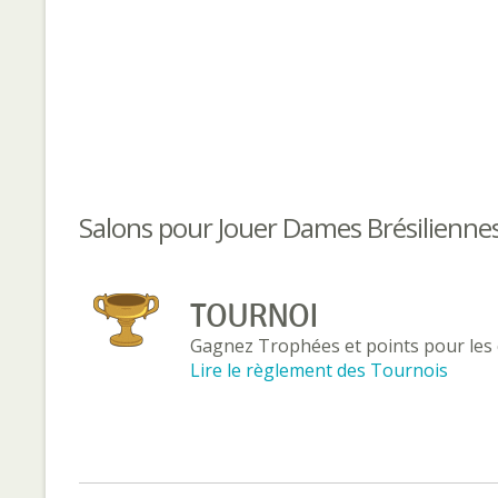
Salons pour Jouer Dames Brésilienne
TOURNOI
Gagnez Trophées et points pour les 
Lire le règlement des Tournois