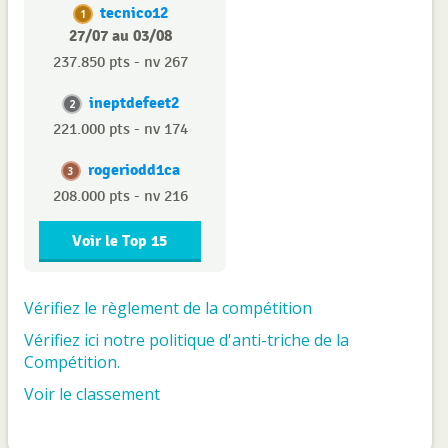
tecnico12
1
27/07 au 03/08
237.850 pts - nv 267
ineptdefeet2
2
221.000 pts - nv 174
rogeriodd1ca
3
208.000 pts - nv 216
Voir le Top 15
Vérifiez le règlement de la compétition
Vérifiez ici notre politique d'anti-triche de la
Compétition.
Voir le classement