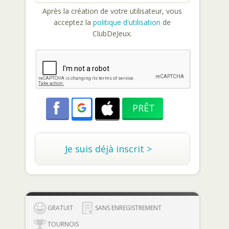
Après la création de votre utilisateur, vous
acceptez la
politique d'utilisation
de
ClubDeJeux.
Je suis déjà inscrit >
GRATUIT
SANS ENREGISTREMENT
TOURNOIS