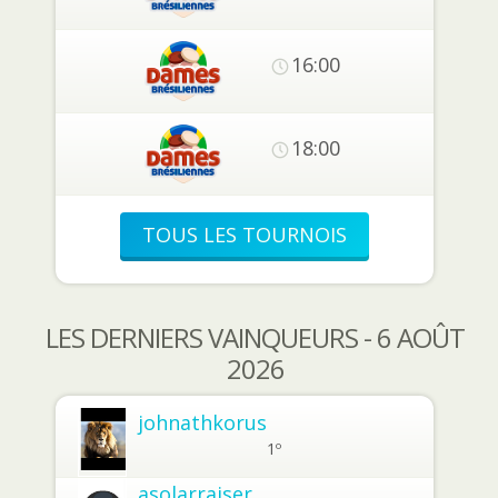
16:00
18:00
TOUS LES TOURNOIS
LES DERNIERS VAINQUEURS - 6 AOÛT
2026
johnathkorus
1º
asolarraiser