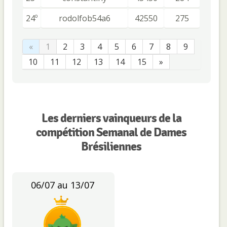
24º
rodolfob54a6
42550
275
«
1
2
3
4
5
6
7
8
9
10
11
12
13
14
15
»
Les derniers vainqueurs de la
compétition Semanal de Dames
Brésiliennes
06/07 au 13/07