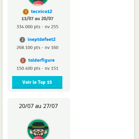
tecnico12
1
13/07 au 20/07
334.000 pts - nv 255
ineptdefeet2
2
268.100 pts - nv 160
tolderfigure
3
150.400 pts - nv 151
Voir le Top 15
20/07 au 27/07