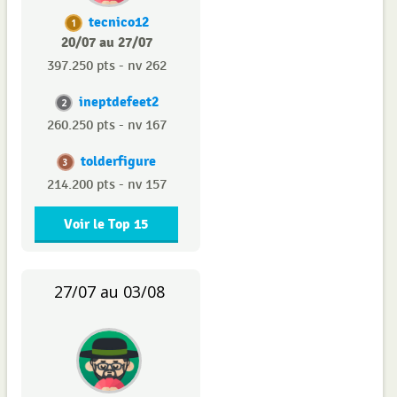
tecnico12
1
20/07 au 27/07
397.250 pts - nv 262
ineptdefeet2
2
260.250 pts - nv 167
tolderfigure
3
214.200 pts - nv 157
Voir le Top 15
27/07 au 03/08