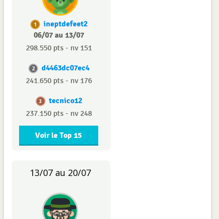
ineptdefeet2
1
06/07 au 13/07
298.550 pts - nv 151
d4463dc07ec4
2
241.650 pts - nv 176
tecnico12
3
237.150 pts - nv 248
Voir le Top 15
13/07 au 20/07