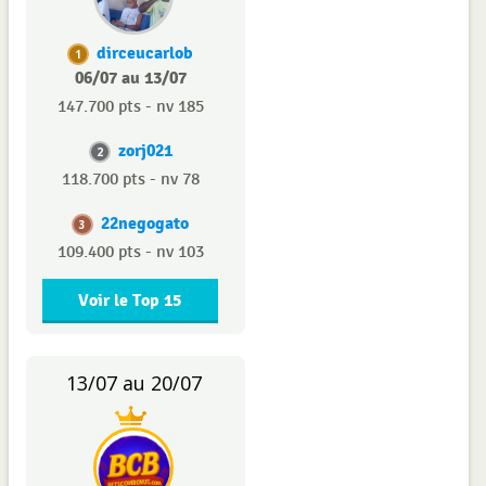
dirceucarlob
1
06/07 au 13/07
147.700 pts - nv 185
zorj021
2
118.700 pts - nv 78
22negogato
3
109.400 pts - nv 103
Voir le Top 15
13/07 au 20/07