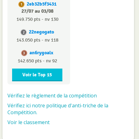
2eb32b5f3431
1
27/07 au 03/08
149.750 pts - nv 130
22negogato
2
143.050 pts - nv 118
an6rygoalx
3
142.650 pts - nv 92
Voir le Top 15
Vérifiez le règlement de la compétition
Vérifiez ici notre politique d'anti-triche de la
Compétition.
Voir le classement