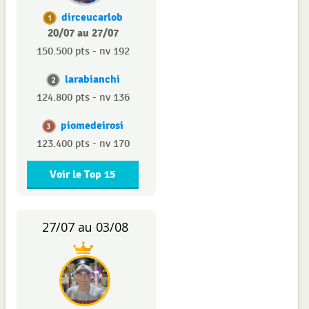
dirceucarlob
1
20/07 au 27/07
150.500 pts - nv 192
larabianchi
2
124.800 pts - nv 136
piomedeirosi
3
123.400 pts - nv 170
Voir le Top 15
27/07 au 03/08