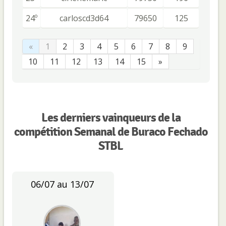
24º
carloscd3d64
79650
125
«
1
2
3
4
5
6
7
8
9
10
11
12
13
14
15
»
Les derniers vainqueurs de la
compétition Semanal de Buraco Fechado
STBL
06/07 au 13/07