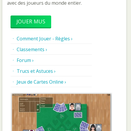
avec des joueurs du monde entier.
JOUER MUS
Comment Jouer - Règles ›
Classements ›
Forum ›
Trucs et Astuces ›
Jeux de Cartes Online ›