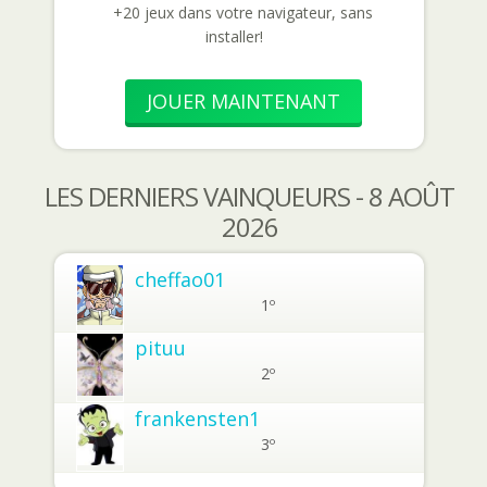
+20 jeux dans votre navigateur, sans
installer!
JOUER MAINTENANT
LES DERNIERS VAINQUEURS - 8 AOÛT
2026
cheffao01
1º
pituu
2º
frankensten1
3º