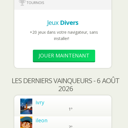
TOURNOIS
Jeux
Divers
+20 jeux dans votre navigateur, sans
installer!
JOUER MAINTENANT
LES DERNIERS VAINQUEURS - 6 AOÛT
2026
ivry
1º
ileon
2º