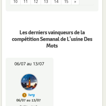
10
11
12
13
14
15
»
Les derniers vainqueurs de la
compétition Semanal de L'usine Des
Mots
06/07 au 13/07
ivry
1
06/07 au 13/07