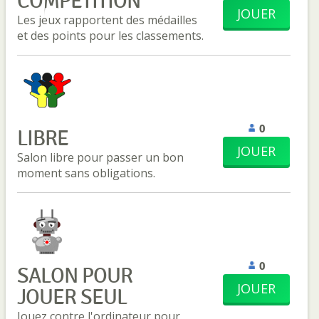
COMPÉTITION
JOUER
Les jeux rapportent des médailles
et des points pour les classements.
0
LIBRE
JOUER
Salon libre pour passer un bon
moment sans obligations.
0
SALON POUR
JOUER
JOUER SEUL
Jouez contre l'ordinateur pour