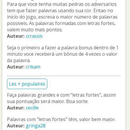
Para que voce tenha muitas pedras os adversarios
tem que fazer palavras usando sua cor. Entao no
inicio do jogo, escreva o maior numero de palavras
possiveis. As palavras formadas com letras fortes,
valem muito mais pontos.
Auteur:
ccrassis
Seja o primeiro a fazer a palavra bonus dentro de 1
minuto voce receberá um bônus de 4 vezes o valor
da palavra.
Auteur:
crikam
Les + populaires
Faça palavras grandes e com "letras fortes", assim
sua pontuação será maior. Boa sorte.
Auteur:
cecille
Palavras com "letras fortes" têm, valor bem maior.
Auteur:
gringa28