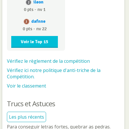
ileon
2
0 pts - nv 1
dafnne
3
0 pts - nv 22
Voir le Top 15
Vérifiez le règlement de la compétition
Vérifiez ici notre politique d'anti-triche de la
Compétition.
Voir le classement
Trucs et Astuces
Les plus récents
Para conseguir letras fortes, quebrar as pedras.