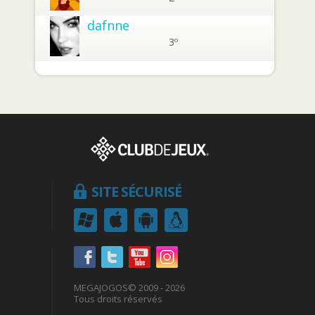
dafnne
3º
SITE SÉCURISÉ
MEGAJOGOS
© 2009 - 2026
Tous droits réservés