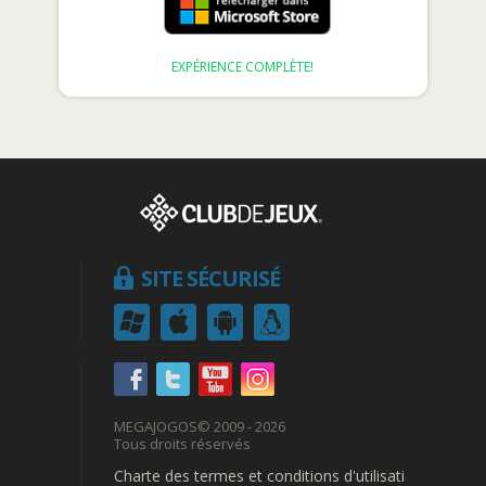
EXPÉRIENCE COMPLÈTE!
SITE SÉCURISÉ
MEGAJOGOS
© 2009 - 2026
Tous droits réservés
Charte des termes et conditions d'utilisation