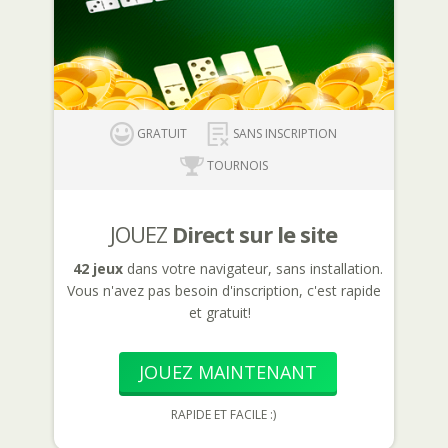
GRATUIT
SANS INSCRIPTION
TOURNOIS
JOUEZ
Direct sur le site
42 jeux
dans votre navigateur, sans installation.
Vous n'avez pas besoin d'inscription, c'est rapide
et gratuit!
JOUEZ MAINTENANT
RAPIDE ET FACILE :)