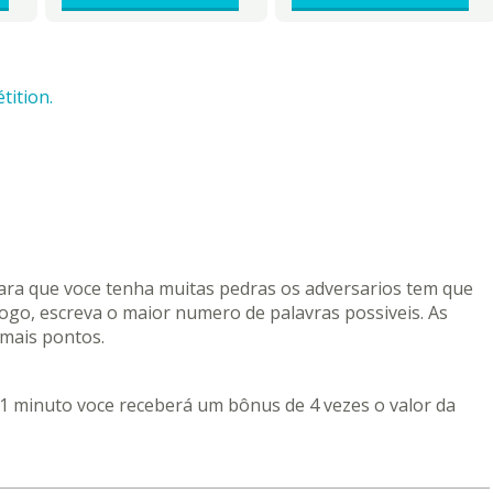
tition.
Para que voce tenha muitas pedras os adversarios tem que
jogo, escreva o maior numero de palavras possiveis. As
 mais pontos.
 1 minuto voce receberá um bônus de 4 vezes o valor da