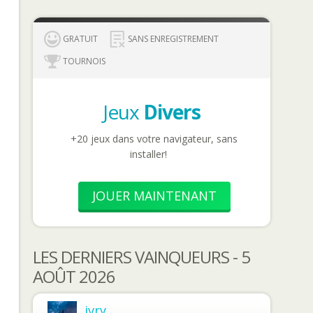
GRATUIT
SANS ENREGISTREMENT
TOURNOIS
Jeux
Divers
+20 jeux dans votre navigateur, sans
installer!
JOUER MAINTENANT
LES DERNIERS VAINQUEURS - 5
AOÛT 2026
ivry