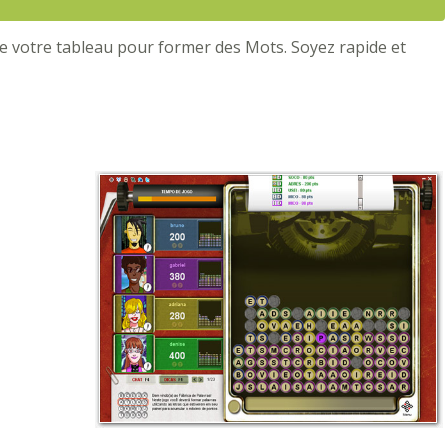
 de votre tableau pour former des Mots. Soyez rapide et