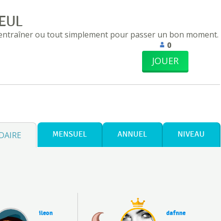
EUL
 entraîner ou tout simplement pour passer un bon moment.
0
JOUER
DAIRE
MENSUEL
ANNUEL
NIVEAU
ileon
dafnne