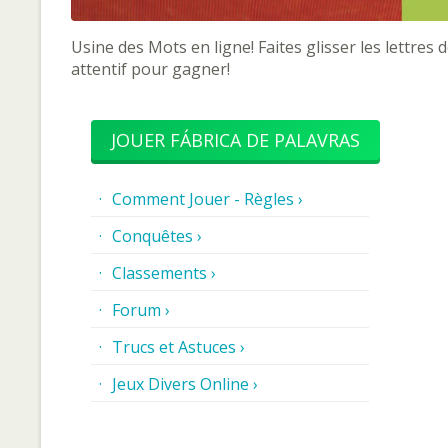
Usine des Mots en ligne! Faites glisser les lettres
attentif pour gagner!
JOUER FÁBRICA DE PALAVRAS
Comment Jouer - Règles ›
Conquêtes ›
Classements ›
Forum ›
Trucs et Astuces ›
Jeux Divers Online ›