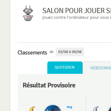
SALON POUR JOUER S
Jouez contre l'ordinateur pour vous
Classements
de
03/08 à 09/08
QUOTIDIEN
HEBDOMA
Résultat Provisoire
ivry