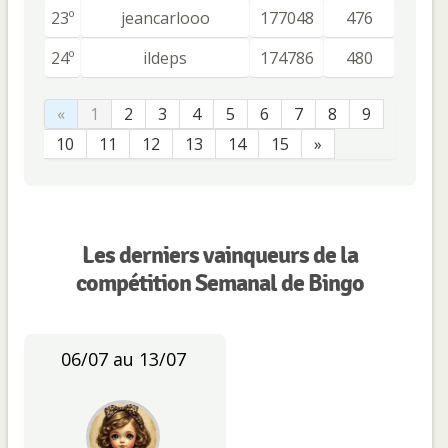
23º
jeancarlooo
177048
476
24º
ildeps
174786
480
«
1
2
3
4
5
6
7
8
9
10
11
12
13
14
15
»
Les derniers vainqueurs de la
compétition Semanal de Bingo
06/07 au 13/07