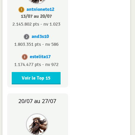
antnioneto12
1
13/07 au 20/07
2.145.802 pts - nv 1.023
and3s10
2
1.803.351 pts - nv 586
estelita17
3
1.174.477 pts - nv 972
Voir le Top 15
20/07 au 27/07