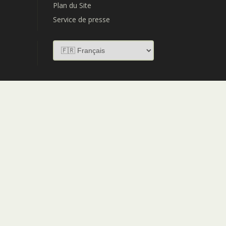
Plan du Site
Service de presse