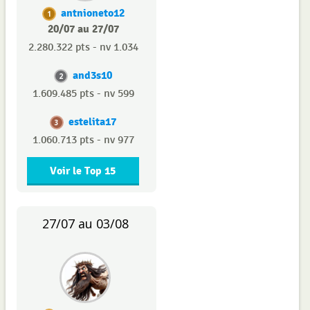
antnioneto12
1
20/07 au 27/07
2.280.322 pts - nv 1.034
and3s10
2
1.609.485 pts - nv 599
estelita17
3
1.060.713 pts - nv 977
Voir le Top 15
27/07 au 03/08