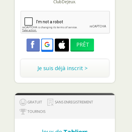
ClubDeJeux.
Je suis déjà inscrit >
GRATUIT
SANS ENREGISTREMENT
TOURNOIS
Jeux de
Tabliers