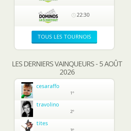
22:30
TOUS LES TOURNOIS
LES DERNIERS VAINQUEURS - 5 AOÛT
2026
cesaraffo
1º
travolino
2º
tites
3º