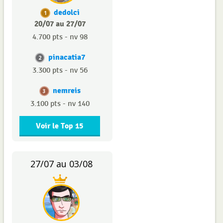
dedolci
1
20/07 au 27/07
4.700 pts - nv 98
pinacatia7
2
3.300 pts - nv 56
nemreis
3
3.100 pts - nv 140
Voir le Top 15
27/07 au 03/08