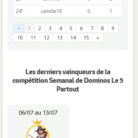
24º
camille10
0
1
«
1
2
3
4
5
6
7
8
9
10
11
12
13
14
15
»
Les derniers vainqueurs de la
compétition Semanal de Dominos Le 5
Partout
06/07 au 13/07