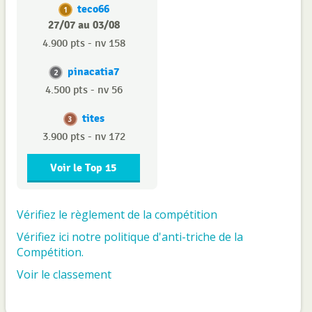
teco66
1
27/07 au 03/08
4.900 pts - nv 158
pinacatia7
2
4.500 pts - nv 56
tites
3
3.900 pts - nv 172
Voir le Top 15
Vérifiez le règlement de la compétition
Vérifiez ici notre politique d'anti-triche de la
Compétition.
Voir le classement