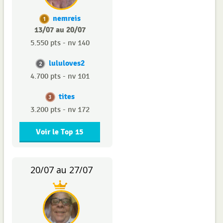
nemreis
1
13/07 au 20/07
5.550 pts - nv 140
lululoves2
2
4.700 pts - nv 101
tites
3
3.200 pts - nv 172
Voir le Top 15
20/07 au 27/07