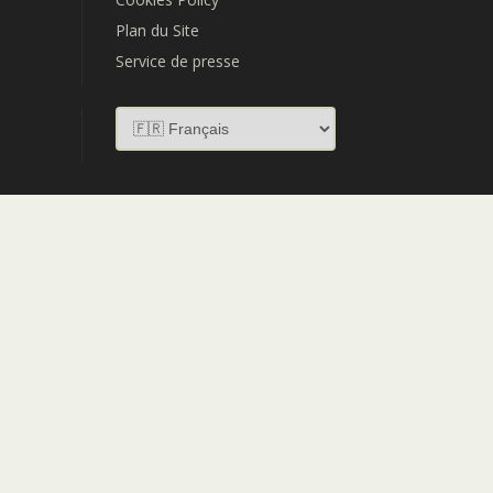
Plan du Site
Service de presse