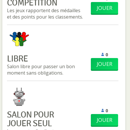
COMPÉTITION
JOUER
Les jeux rapportent des médailles
et des points pour les classements.
0
LIBRE
JOUER
Salon libre pour passer un bon
moment sans obligations.
0
SALON POUR
JOUER
JOUER SEUL