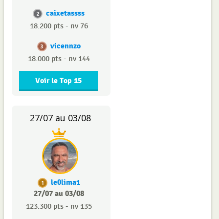
caixetassss
2
18.200 pts - nv 76
vicennzo
3
18.000 pts - nv 144
Voir le Top 15
27/07 au 03/08
le0lima1
1
27/07 au 03/08
123.300 pts - nv 135