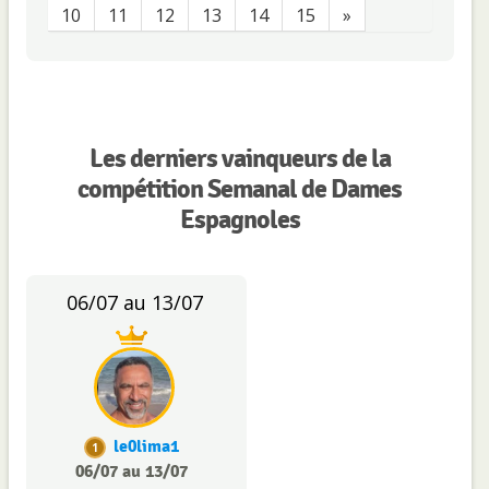
10
11
12
13
14
15
»
Les derniers vainqueurs de la
compétition Semanal de Dames
Espagnoles
06/07 au 13/07
le0lima1
1
06/07 au 13/07