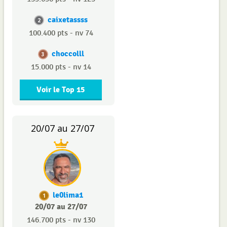
caixetassss
2
100.400 pts - nv 74
choccolll
3
15.000 pts - nv 14
Voir le Top 15
20/07 au 27/07
le0lima1
1
20/07 au 27/07
146.700 pts - nv 130