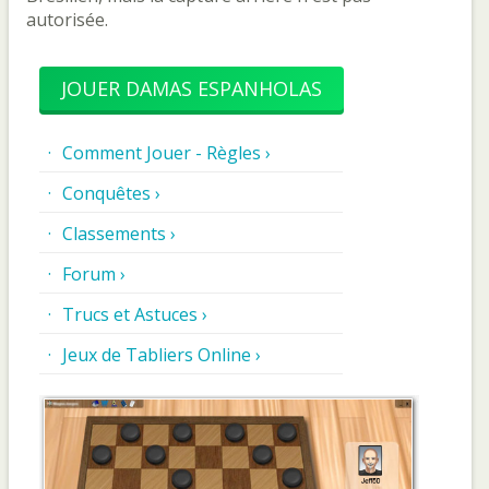
autorisée.
JOUER DAMAS ESPANHOLAS
Comment Jouer - Règles ›
Conquêtes ›
Classements ›
Forum ›
Trucs et Astuces ›
Jeux de Tabliers Online ›