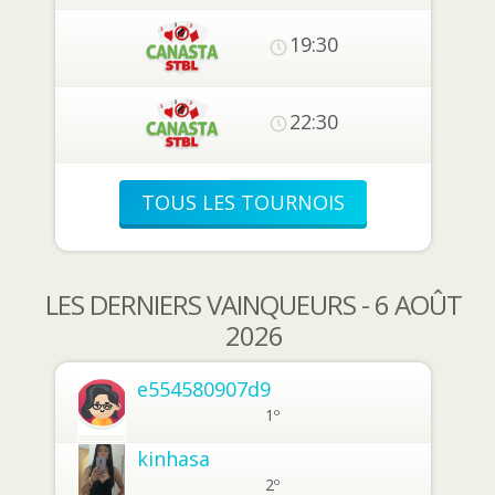
19:30
22:30
TOUS LES TOURNOIS
LES DERNIERS VAINQUEURS - 6 AOÛT
2026
e554580907d9
1º
kinhasa
2º