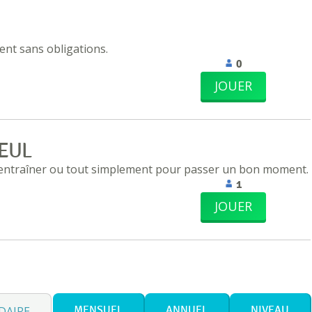
nt sans obligations.
0
JOUER
EUL
 entraîner ou tout simplement pour passer un bon moment.
1
JOUER
DAIRE
MENSUEL
ANNUEL
NIVEAU