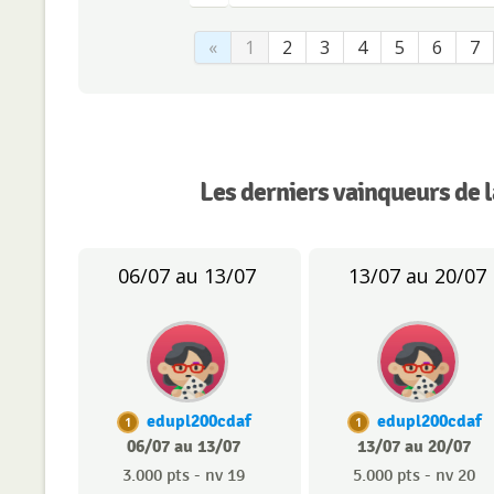
«
1
2
3
4
5
6
7
Les derniers vainqueurs de 
06/07 au 13/07
13/07 au 20/07
edupl200cdaf
edupl200cdaf
1
1
06/07 au 13/07
13/07 au 20/07
3.000 pts - nv 19
5.000 pts - nv 20