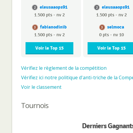
eleusaaops91
eleusaaops91
2
2
1.500 pts - nv 2
1.500 pts - nv 2
fabianodinib
selmoca
3
3
1.500 pts - nv 2
0 pts - nv 10
Voir le Top 15
Voir le Top 15
Vérifiez le règlement de la compétition
Vérifiez ici notre politique d'anti-triche de la Compé
Voir le classement
Tournois
Derniers Gagnants