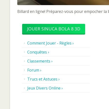
Billard en ligne! Préparez-vous pour empocher la bi
JOUER SINUCA BOLA 8 3D
Comment Jouer - Règles ›
Conquêtes ›
Classements ›
Forum ›
Trucs et Astuces ›
Jeux Divers Online ›