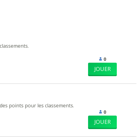
classements.
0
JOUER
 des points pour les classements.
0
JOUER