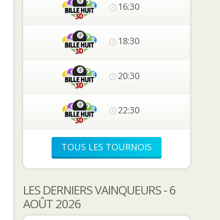
16:30
18:30
20:30
22:30
TOUS LES TOURNOIS
LES DERNIERS VAINQUEURS - 6
AOÛT 2026