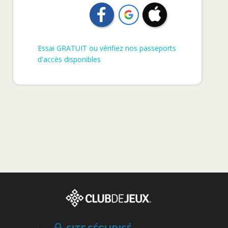
Essai GRATUIT ou vérifiez nos passeports
d'accès disponibles