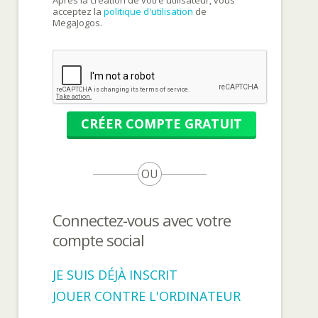
Après la création de votre utilisateur, vous
acceptez la
politique d'utilisation
de
MegaJogos.
CRÉER COMPTE GRATUIT
OU
Connectez-vous avec votre
compte social
JE SUIS DÉJÀ INSCRIT
JOUER CONTRE L'ORDINATEUR