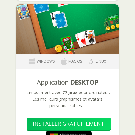
WINDOWS
MAC OS
LINUX
Application
DESKTOP
amusement avec
77 jeux
pour ordinateur.
Les meilleurs graphismes et avatars
personnalisables.
INSTALLER GRATUITEMENT