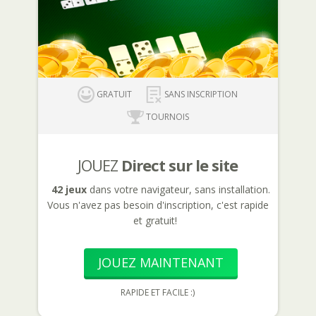
GRATUIT
SANS INSCRIPTION
TOURNOIS
JOUEZ
Direct sur le site
42 jeux
dans votre navigateur, sans installation.
Vous n'avez pas besoin d'inscription, c'est rapide
et gratuit!
JOUEZ MAINTENANT
RAPIDE ET FACILE :)