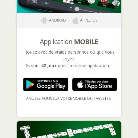
ANDROID
APPLE IOS
Application
MOBILE
Jouez avec de vraies personnes où que vous
soyez.
Ils sont
42 jeux
dans la même application.
AMUSEZ-VOUS SUR VOTRE MOBILE OU TABLETTE!