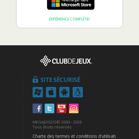
EXPÉRIENCE COMPLÈTE!
SITE SÉCURISÉ
MEGAJOGOS
© 2009 - 2026
Tous droits réservés
Charte des termes et conditions d'utilisation