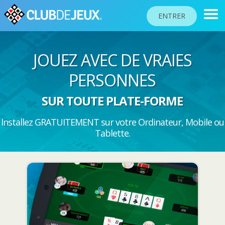
ENTRER
JOUEZ AVEC DE VRAIES
CLASSEMENTS
PERSONNES
TOURNOIS
SUR TOUTE PLATE-FORME
COMMUNAUTÉ
Installez GRATUITEMENT sur votre Ordinateur, Mobile ou
AIDE
Tablette.
PASSEPORT
!
JOUER
Langue du site