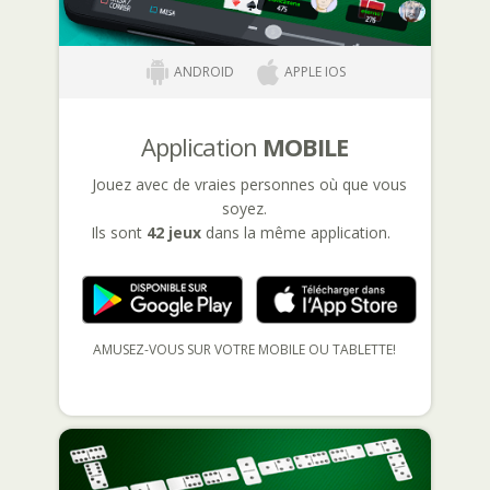
ANDROID
APPLE IOS
Application
MOBILE
Jouez avec de vraies personnes où que vous
soyez.
Ils sont
42 jeux
dans la même application.
AMUSEZ-VOUS SUR VOTRE MOBILE OU TABLETTE!