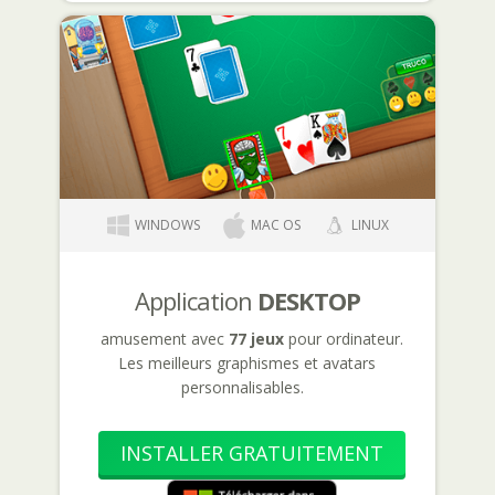
WINDOWS
MAC OS
LINUX
Application
DESKTOP
amusement avec
77 jeux
pour ordinateur.
Les meilleurs graphismes et avatars
personnalisables.
INSTALLER GRATUITEMENT