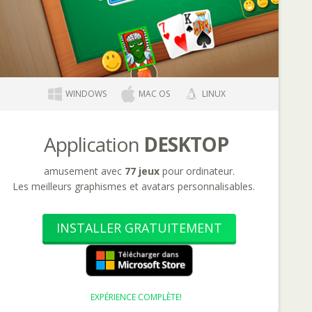
WINDOWS
MAC OS
LINUX
Application
DESKTOP
amusement avec
77 jeux
pour ordinateur.
Les meilleurs graphismes et avatars personnalisables.
INSTALLER GRATUITEMENT
EXPÉRIENCE COMPLÈTE!