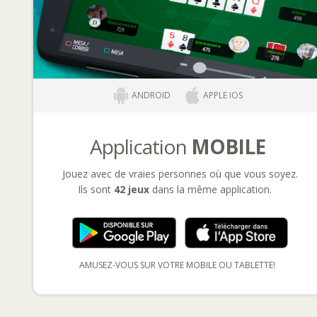
ANDROID
APPLE IOS
Application
MOBILE
Jouez avec de vraies personnes où que vous soyez.
Ils sont
42 jeux
dans la même application.
AMUSEZ-VOUS SUR VOTRE MOBILE OU TABLETTE!