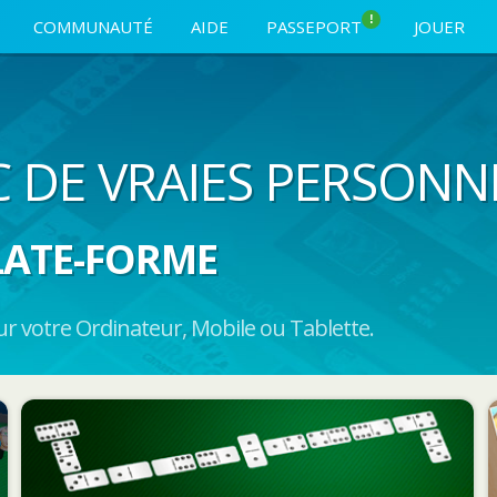
!
COMMUNAUTÉ
AIDE
PASSEPORT
JOUER
C DE VRAIES PERSONN
LATE-FORME
 votre Ordinateur, Mobile ou Tablette.