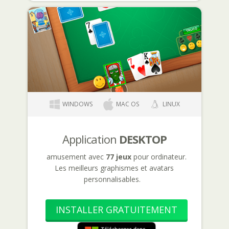
WINDOWS
MAC OS
LINUX
Application
DESKTOP
amusement avec
77 jeux
pour ordinateur.
Les meilleurs graphismes et avatars
personnalisables.
INSTALLER GRATUITEMENT