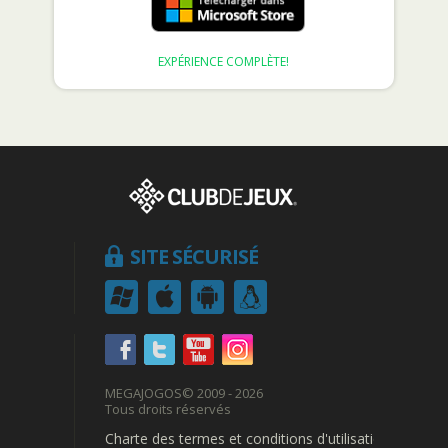
EXPÉRIENCE COMPLÈTE!
SITE SÉCURISÉ
MEGAJOGOS
© 2009 - 2026
Tous droits réservés
Charte des termes et conditions d'utilisation