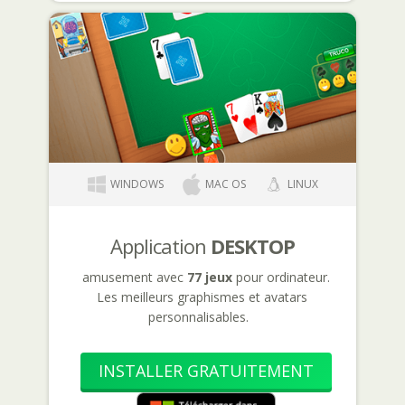
WINDOWS
MAC OS
LINUX
Application
DESKTOP
amusement avec
77 jeux
pour ordinateur.
Les meilleurs graphismes et avatars
personnalisables.
INSTALLER GRATUITEMENT