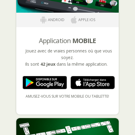
ANDROID
APPLE IOS
Application
MOBILE
Jouez avec de vraies personnes où que vous
soyez.
Ils sont
42 jeux
dans la même application.
AMUSEZ-VOUS SUR VOTRE MOBILE OU TABLETTE!