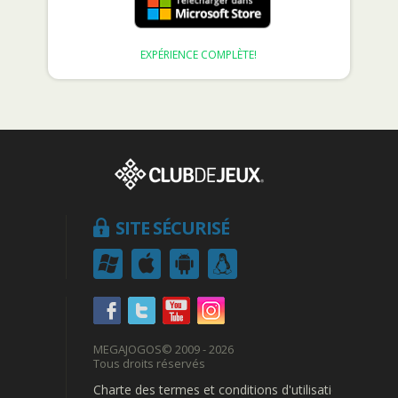
EXPÉRIENCE COMPLÈTE!
SITE SÉCURISÉ
MEGAJOGOS
© 2009 - 2026
Tous droits réservés
Charte des termes et conditions d'utilisation