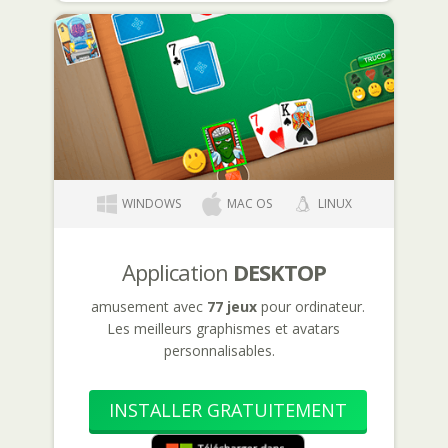
WINDOWS
MAC OS
LINUX
Application
DESKTOP
amusement avec
77 jeux
pour ordinateur.
Les meilleurs graphismes et avatars
personnalisables.
INSTALLER GRATUITEMENT