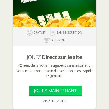
GRATUIT
SANS INSCRIPTION
TOURNOIS
JOUEZ
Direct sur le site
42 jeux
dans votre navigateur, sans installation.
Vous n'avez pas besoin d'inscription, c'est rapide
et gratuit!
JOUEZ MAINTENANT
RAPIDE ET FACILE :)