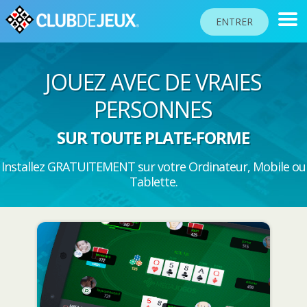
ENTRER
JOUEZ AVEC DE VRAIES
CLASSEMENTS
PERSONNES
TOURNOIS
SUR TOUTE PLATE-FORME
COMMUNAUTÉ
Installez GRATUITEMENT sur votre Ordinateur, Mobile ou
AIDE
Tablette.
PASSEPORT
JOUER
Langue du site