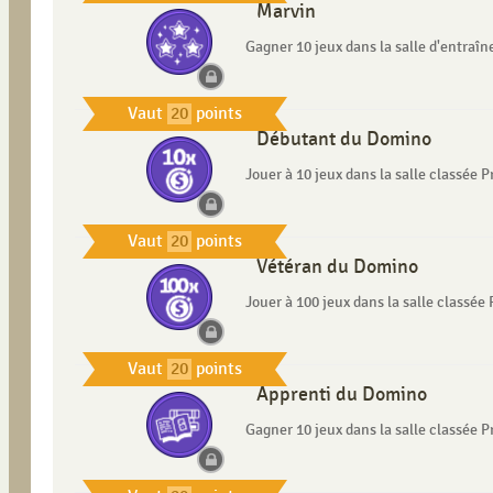
Marvin
Gagner 10 jeux dans la salle d'entraî
Vaut
20
points
Débutant du Domino
Jouer à 10 jeux dans la salle classée P
Vaut
20
points
Vétéran du Domino
Jouer à 100 jeux dans la salle classée 
Vaut
20
points
Apprenti du Domino
Gagner 10 jeux dans la salle classée P