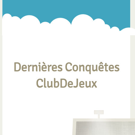
Dernières Conquêtes
ClubDeJeux