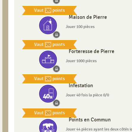
Vaut
20
points
Maison de Pierre
Jouer 100 pièces
Vaut
20
points
Forteresse de Pierre
Jouer 1000 pièces
Vaut
20
points
Infestation
Jouer 40 fois la pièce 0/0
Vaut
20
points
Points en Commun
Jouer 44 pièces ayant les deux côtés 