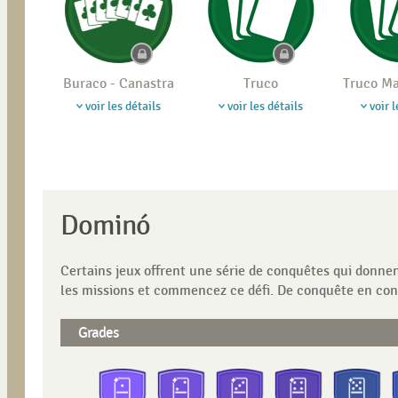
Buraco - Canastra
Truco
Truco M
voir les détails
voir les détails
voir l
Dominó
Certains jeux offrent une série de conquêtes qui donne
les missions et commencez ce défi. De conquête en conqu
Grades