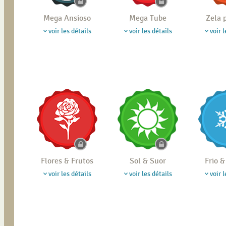
Mega Ansioso
Mega Tube
Zela 
voir les détails
voir les détails
voir l
Flores & Frutos
Sol & Suor
Frio 
voir les détails
voir les détails
voir l