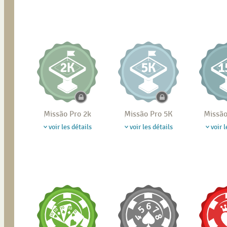
Missão Pro 2k
Missão Pro 5K
Missão
voir les détails
voir les détails
voir l