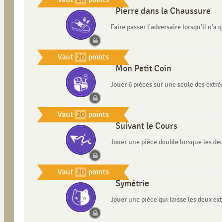
Pierre dans la Chaussure
Faire passer l'adversaire lorsqu'il n'a
Vaut
20
points
Mon Petit Coin
Jouer 6 pièces sur une seule des extr
Vaut
20
points
Suivant le Cours
Jouer une pièce double lorsque les de
Vaut
20
points
Symétrie
Jouer une pièce qui laisse les deux ex