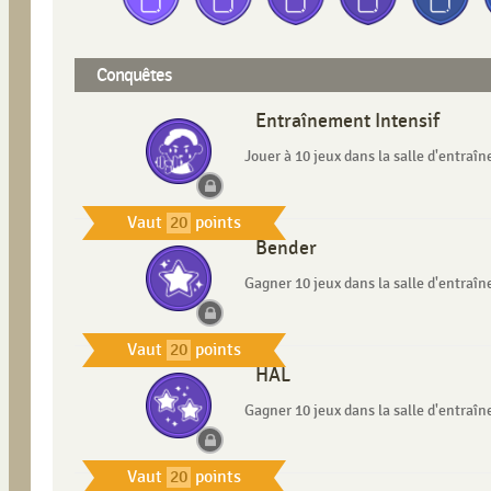
Conquêtes
Entraînement Intensif
Jouer à 10 jeux dans la salle d'entraî
Vaut
20
points
Bender
Gagner 10 jeux dans la salle d'entraî
Vaut
20
points
HAL
Gagner 10 jeux dans la salle d'entra
Vaut
20
points