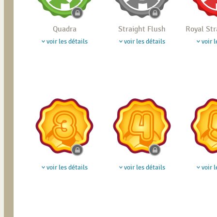
Quadra
Straight Flush
Royal Str
voir les détails
voir les détails
voir l
voir les détails
voir les détails
voir l