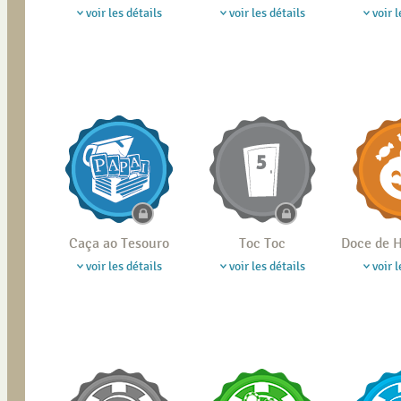
voir les détails
voir les détails
voir l
Caça ao Tesouro
Toc Toc
Doce de
voir les détails
voir les détails
voir l