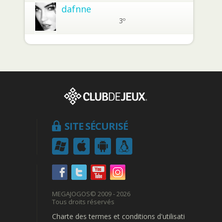
dafnne
3º
SITE SÉCURISÉ
MEGAJOGOS
© 2009 - 2026
Tous droits réservés
Charte des termes et conditions d'utilisation