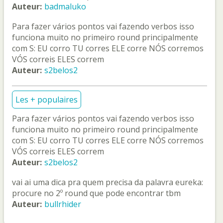
Auteur:
badmaluko
Para fazer vários pontos vai fazendo verbos isso
funciona muito no primeiro round principalmente
com S: EU corro TU corres ELE corre NÓS corremos
VÓS correis ELES correm
Auteur:
s2belos2
Les + populaires
Para fazer vários pontos vai fazendo verbos isso
funciona muito no primeiro round principalmente
com S: EU corro TU corres ELE corre NÓS corremos
VÓS correis ELES correm
Auteur:
s2belos2
vai ai uma dica pra quem precisa da palavra eureka:
procure no 2º round que pode encontrar tbm
Auteur:
bullrhider