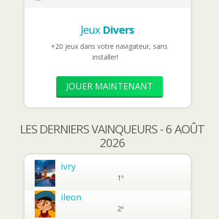
Jeux
Divers
+20 jeux dans votre navigateur, sans
installer!
JOUER MAINTENANT
LES DERNIERS VAINQUEURS - 6 AOÛT
2026
ivry
1º
ileon
2º