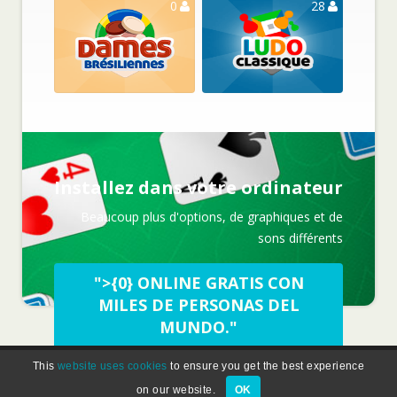
0
28
Installez dans votre ordinateur
Beaucoup plus d'options, de graphiques et de
sons différents
">{0} ONLINE GRATIS CON
MILES DE PERSONAS DEL
MUNDO."
This
website uses cookies
to ensure you get the best experience
ClubDeJeux © 2009 - 2026
Tous droits réservés.
on our website.
OK