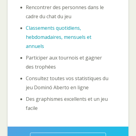
Rencontrer des personnes dans le
cadre du chat du jeu
Classements quotidiens,
hebdomadaires, mensuels et
annuels
Participer aux tournois et gagner
des trophées
Consultez toutes vos statistiques du
jeu Dominó Aberto en ligne
Des graphismes excellents et un jeu
facile