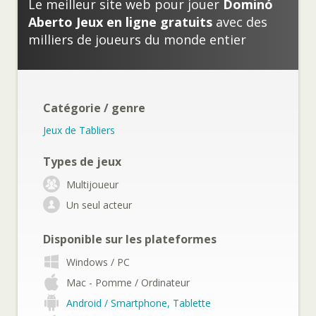
Le meilleur site web pour jouer
Dominó
Aberto Jeux en ligne gratuits
avec des
milliers de joueurs du monde entier
Catégorie / genre
Jeux de Tabliers
Types de jeux
Multijoueur
Un seul acteur
Disponible sur les plateformes
Windows / PC
Mac - Pomme / Ordinateur
Android / Smartphone, Tablette