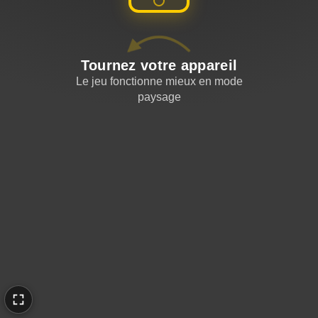
Tournez votre appareil
Le jeu fonctionne mieux en mode
paysage