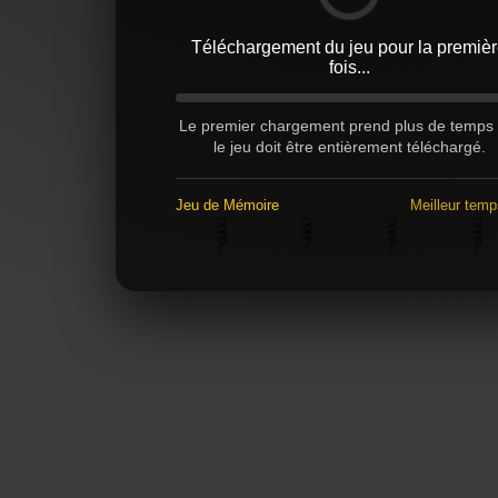
Préparation de la table...
Le premier chargement prend plus de temps 
le jeu doit être entièrement téléchargé.
♥
♠
♥
♠
Jeu de Mémoire
Meilleur tem
♠
♠
♥
♠
♥
♠
♥
♠
♠
♠
♥
♥
2
5
6
3
♠
?
♠
?
♥
?
♠
?
♠
♥
♥
♥
7
A
4
7
♠
?
♠
?
♥
?
♥
?
5
3
8
2
♠
?
♥
?
♥
?
♥
?
2
5
6
A
4
6
8
?
?
?
?
7
A
4
5
3
8
♥
♠
♥
A
4
6
♠
♠
♥
♠
♠
♥
♠
♥
♥